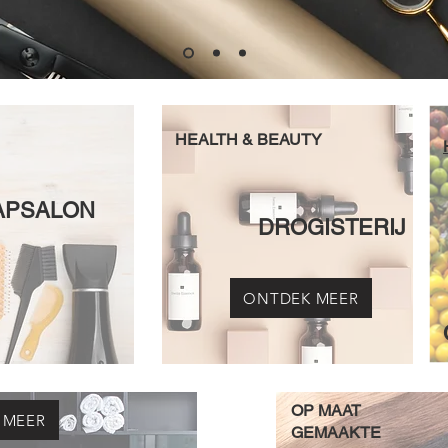
HEALTH & BEAUTY
APSALON
DROGISTERIJ
ONTDEK MEER
OP MAAT
 MEER
GEMAAKTE