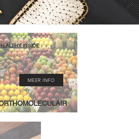
HEALTHY INSIDE
MEER INFO
ORTHOMOLECULAIR