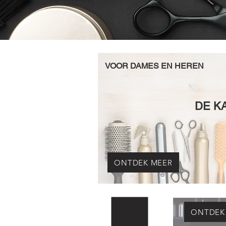
VOOR DAMES EN HEREN
DE K
ONTDEK MEER
ONTDEK