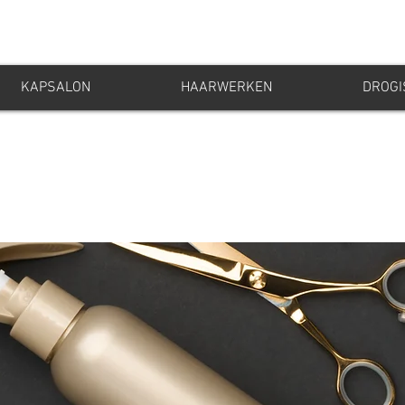
KAPSALON
HAARWERKEN
DROGI