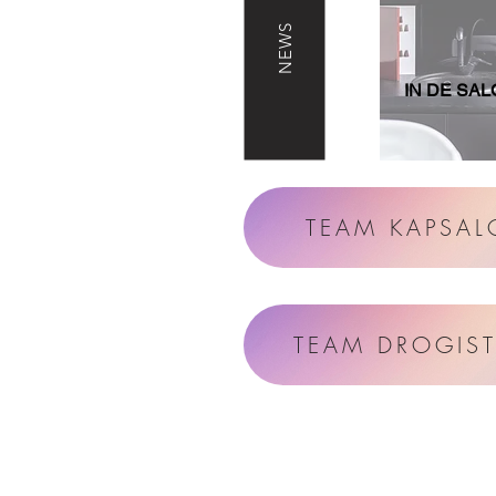
NEWS
IN DE
SAL
TEAM KAPSA
TEAM DROGIST