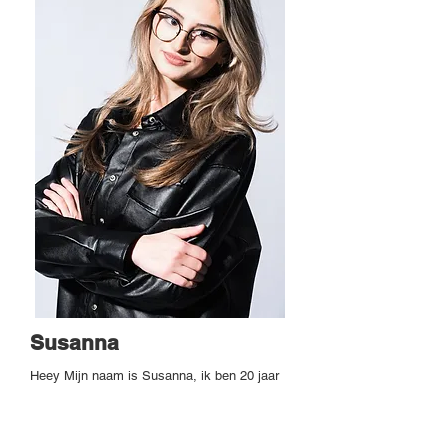
Susanna
Heey Mijn naam is Susanna, ik ben 20 jaar
en kom uit Bleiswijk, ik ben sinds 2024
werkzaam bij Kapsalon Molenaar, ooit
begonnen als een stagiaire, en nu lekker
mee aan het werken in de salon! Het leukst