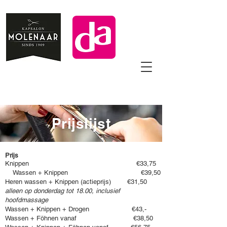
Prijslijst
Prijs
Knippen €33,75
Wassen + Knippen €39,50
Heren wassen + Knippen (actieprijs) €31,50
alleen op donderdag tot 18.00, inclusief
hoofdmassage
Wassen + Knippen + Drogen €43,-
Wassen + Föhnen vanaf €38,50